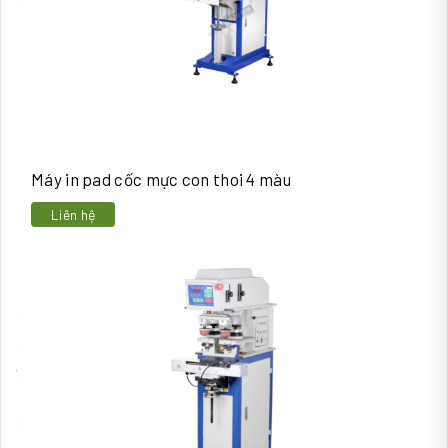
Máy in pad cốc mực con thoi 4 màu
Liên hệ