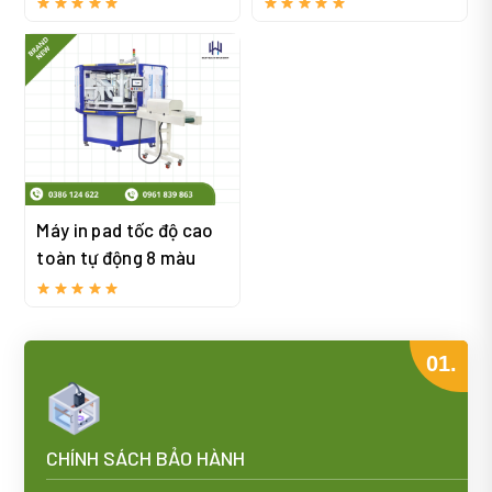
Máy in pad tốc độ cao
toàn tự động 8 màu
01.
CHÍNH SÁCH BẢO HÀNH