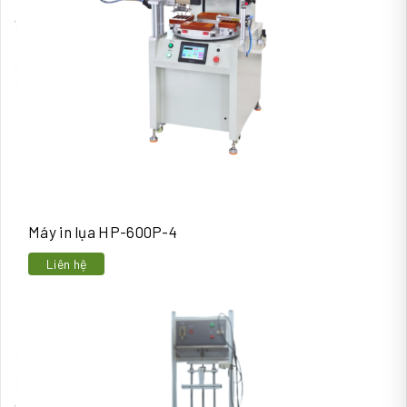
Máy in lụa HP-600P-4
Liên hệ