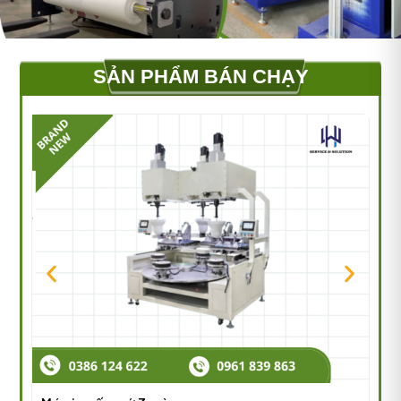
SẢN PHẨM BÁN CHẠY