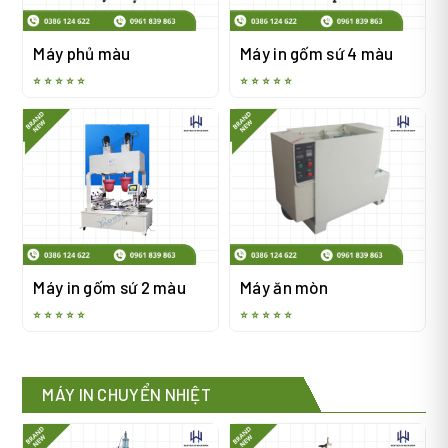
Máy phủ màu
Máy in gốm sứ 4 màu
⭐ ⭐ ⭐ ⭐ ⭐
⭐ ⭐ ⭐ ⭐ ⭐
Máy in gốm sứ 2 màu
Máy ăn mòn
⭐ ⭐ ⭐ ⭐ ⭐
⭐ ⭐ ⭐ ⭐ ⭐
MÁY IN CHUYỂN NHIỆT