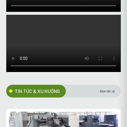
TIN TỨC & XU HƯỚNG
Xem tất cả