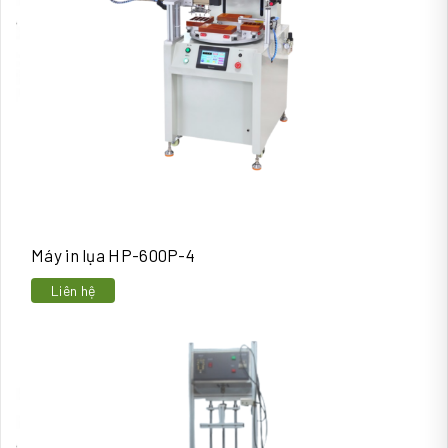
Máy in lụa HP-600P-4
Liên hệ