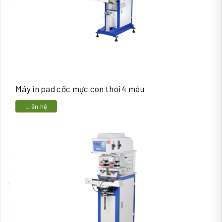
Máy in pad cốc mực con thoi 4 màu
Liên hệ