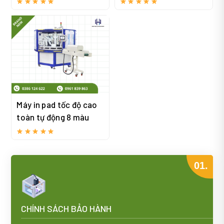
Máy in pad tốc độ cao
toàn tự động 8 màu
01.
CHÍNH SÁCH BẢO HÀNH