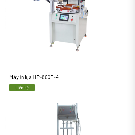
Máy in lụa HP-600P-4
Liên hệ