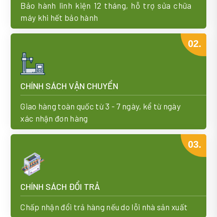
Bảo hành linh kiện 12 tháng, hỗ trợ sửa chữa
máy khi hết bảo hành
02.
CHÍNH SÁCH VẬN CHUYỂN
Giao hàng toàn quốc từ 3 - 7 ngày, kể từ ngày
xác nhận đơn hàng
03.
CHÍNH SÁCH ĐỔI TRẢ
Chấp nhận đổi trả hàng nếu do lỗi nhà sản xuất