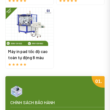
Máy in pad tốc độ cao
toàn tự động 8 màu
01.
CHÍNH SÁCH BẢO HÀNH