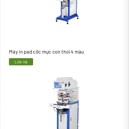
Máy in pad cốc mực con thoi 4 màu
Liên hệ