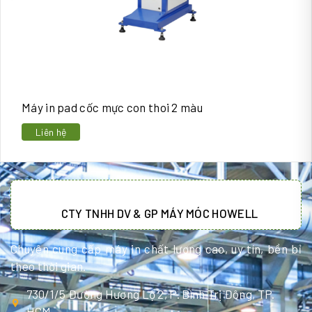
Máy in pad cốc mực con thoi 2 màu
Liên hệ
CTY TNHH DV & GP MÁY MÓC HOWELL
Chuyên cung cấp máy in chất lượng cao, uy tín, bền bỉ
theo thời gian.
730/1/5 Đường Hương Lộ 2, P. Bình Trị Đông, TP.
HCM