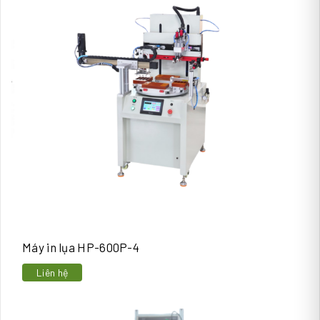
Máy in lụa HP-600P-4
Liên hệ