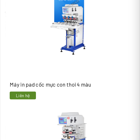
Máy in pad cốc mực con thoi 4 màu
Liên hệ