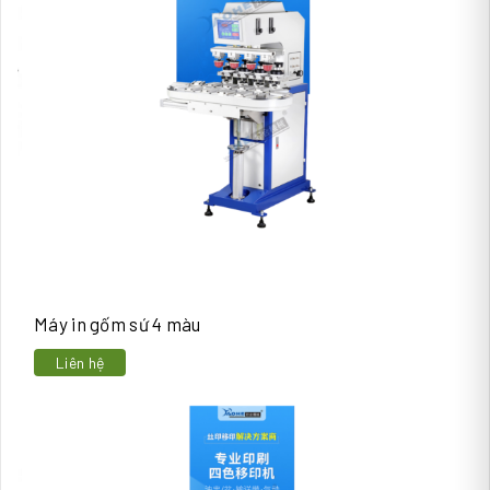
Máy in gốm sứ 4 màu
Liên hệ