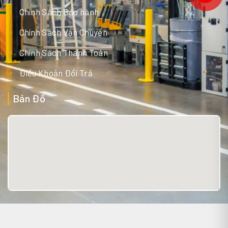
Chính Sách Bảo hành
Chính Sách Vận Chuyển
Chính Sách Thanh Toán
Điều Khoản Đổi Trả
Bản Đồ