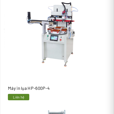
Máy in lụa HP-600P-4
Liên hệ