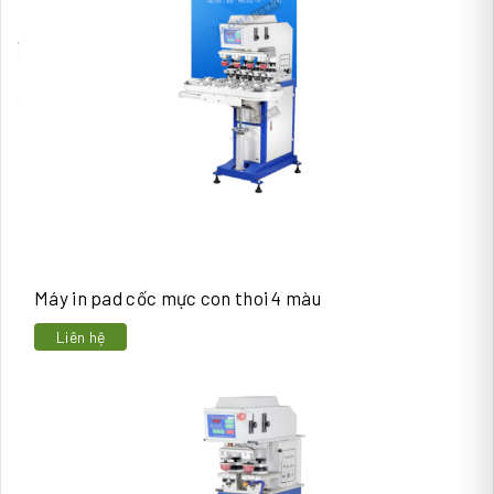
Máy in pad cốc mực con thoi 4 màu
Liên hệ