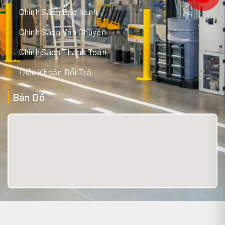
Chính Sách Bảo hành
Chính Sách Vận Chuyển
Chính Sách Thanh Toán
Điều Khoản Đổi Trả
Bản Đồ