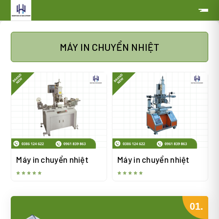
MÁY IN CHUYỂN NHIỆT
Máy in chuyển nhiệt
Máy in chuyển nhiệt
⭐ ⭐ ⭐ ⭐ ⭐
⭐ ⭐ ⭐ ⭐ ⭐
01.