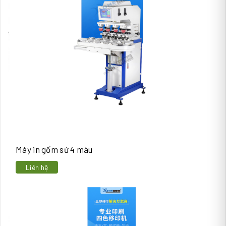
Máy in gốm sứ 4 màu
Liên hệ