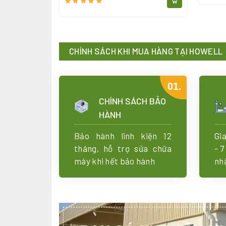
CHÍNH SÁCH KHI MUA HÀNG TẠI HOWELL
01.
CHÍNH SÁCH BẢO
HÀNH
Bảo hành linh kiện 12
Gi
tháng, hỗ trợ sửa chữa
- 7
máy khi hết bảo hành
nh