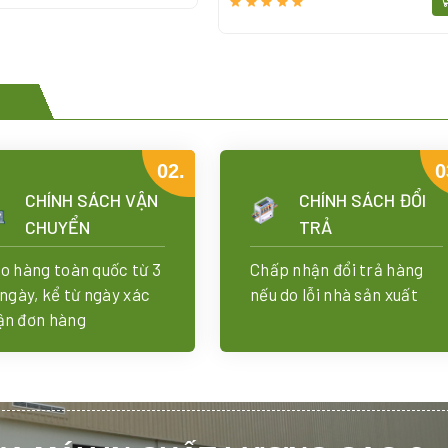
Add Your Heading Text Here
02.
0
CHÍNH SÁCH VẬN
CHÍNH SÁCH ĐỔI
CHUYỂN
TRẢ
ao hàng toàn quốc từ 3
Chấp nhận đổi trả hàng
 ngày, kể từ ngày xác
nếu do lỗi nhà sản xuất
ận đơn hàng