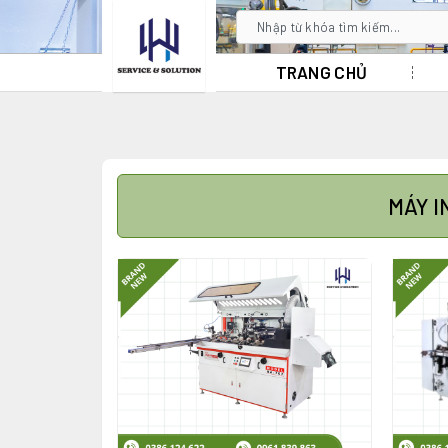
TRANG CHỦ
MÁY I