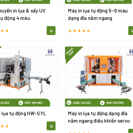
huyền in lụa & sấy UV
Máy in lụa tự động 5–6 màu
tự động 4 màu
dạng đĩa nằm ngang
n lụa tự động HW-SYL
Máy in lụa tự động dạng đĩa
nằm ngang điều khiển servo