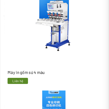
Máy in gốm sứ 4 màu
Liên hệ