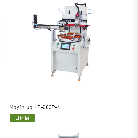
Máy in lụa HP-600P-4
Liên hệ