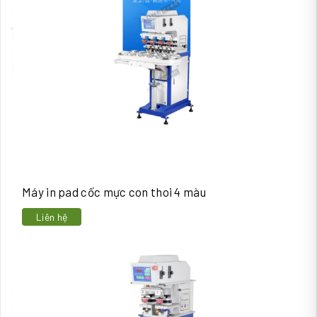
Máy in pad cốc mực con thoi 4 màu
Liên hệ