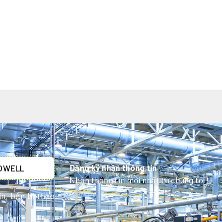
Đăng ký nhận thông tin
HOWELL
Nhận thông tin mới nhất từ chúng tôi!
n, bền bỉ theo