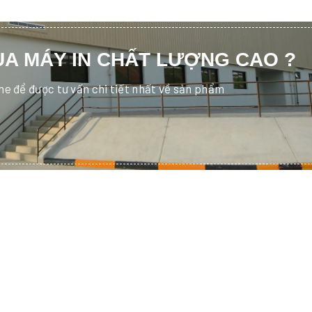
A MÁY IN CHẤT LƯỢNG CAO ?
ine để được tư vấn chi tiết nhất về sản phẩm