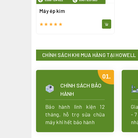
Máy ép kim
CHÍNH SÁCH KHI MUA HÀNG TẠI HOWELL
01.
CHÍNH SÁCH BẢO
HÀNH
Bảo hành linh kiện 12
Gi
tháng, hỗ trợ sửa chữa
- 7
máy khi hết bảo hành
nh