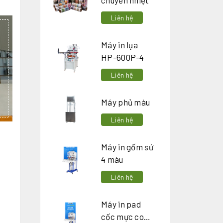
chuyển nhiệt
Liên hệ
Máy in lụa
HP-600P-4
Liên hệ
Máy phủ màu
Liên hệ
Máy in gốm sứ
4 màu
Liên hệ
Máy in pad
cốc mực con