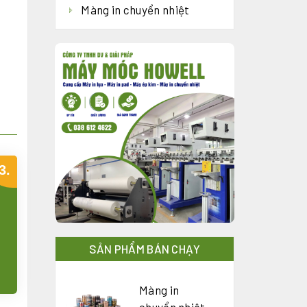
Màng in chuyển nhiệt
3.
SẢN PHẨM BÁN CHẠY
Màng in